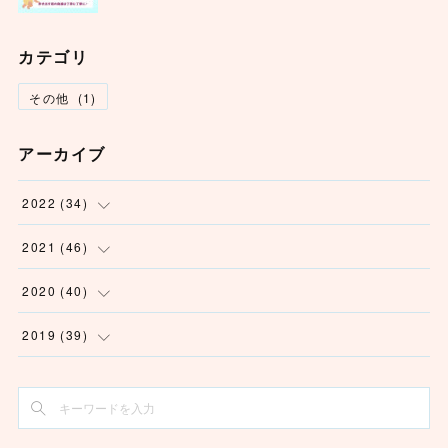
カテゴリ
その他
(
1
)
アーカイブ
2022
(
34
)
(
1
)
2021
(
46
)
(
6
)
(
3
)
2020
(
40
)
(
5
)
(
2
)
(
2
)
2019
(
39
)
(
3
)
(
2
)
(
2
)
(
1
)
(
4
)
(
2
)
(
6
)
(
7
)