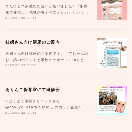
またひとつ素敵な出会いがありました✨『多職
種で連携し、地域の母子を支えたい』という…
2022.09.06 09:41
妊婦さん向け講座のご案内
妊婦さん向け講座のご案内です。『赤ちゃんの
お世話のポイントと家族のサポート』inちと…
2022.08.25 03:25
ありんこ保育室にて研修会
✨ほくよう歯科クリニックさん
@hokuyo_dentalclinic とのコラボ企画✨『…
2022.08.22 02:33