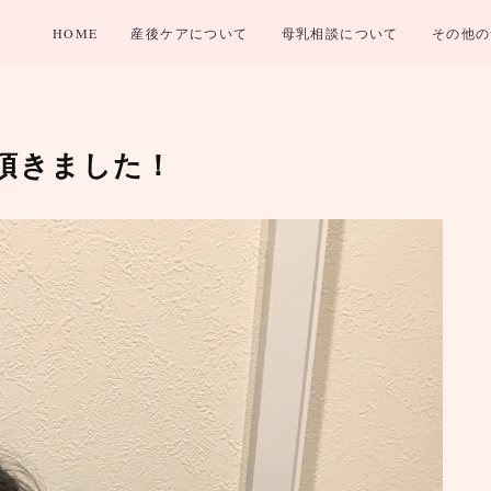
HOME
産後ケアについて
母乳相談について
その他の
ん頂きました！