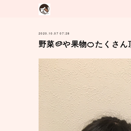
2020.10.07 07:28
野菜🥔や果物🍊たくさ