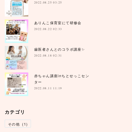
2022.08.25 03:25
ありんこ保育室にて研修会
2022.08.22 02:33
歯医者さんとのコラボ講座✨
2022.08.18 02:31
赤ちゃん講座inちとせっこセン
ター
2022.08.11 11:19
カテゴリ
その他
(
1
)