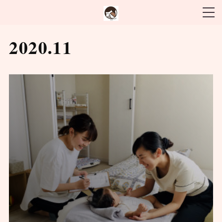
2020
.
11