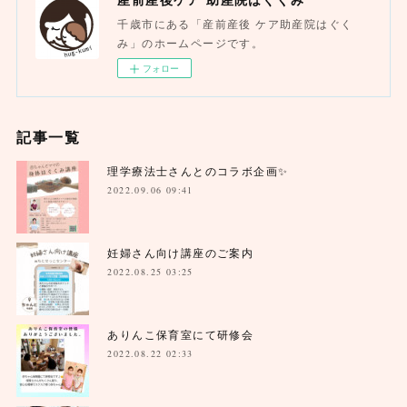
千歳市にある「産前産後 ケア助産院はぐく
み」のホームページです。
フォロー
記事一覧
理学療法士さんとのコラボ企画✨
2022.09.06 09:41
妊婦さん向け講座のご案内
2022.08.25 03:25
ありんこ保育室にて研修会
2022.08.22 02:33