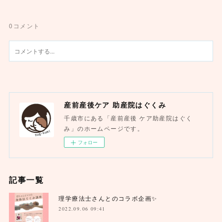
0
コメント
産前産後ケア 助産院はぐくみ
千歳市にある「産前産後 ケア助産院はぐく
み」のホームページです。
フォロー
記事一覧
理学療法士さんとのコラボ企画✨
2022.09.06 09:41