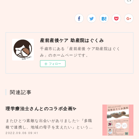
産前産後ケア 助産院はぐくみ
千歳市にある「産前産後 ケア助産院はぐく
み」のホームページです。
フォロー
関連記事
理学療法士さんとのコラボ企画✨
またひとつ素敵な出会いがありました✨『多職
種で連携し、地域の母子を支えたい』という…
2022.09.06 09:41