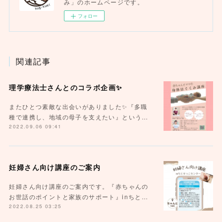
み」のホームページです。
フォロー
関連記事
理学療法士さんとのコラボ企画✨
またひとつ素敵な出会いがありました✨『多職
種で連携し、地域の母子を支えたい』という…
2022.09.06 09:41
妊婦さん向け講座のご案内
妊婦さん向け講座のご案内です。『赤ちゃんの
お世話のポイントと家族のサポート』inちと…
2022.08.25 03:25