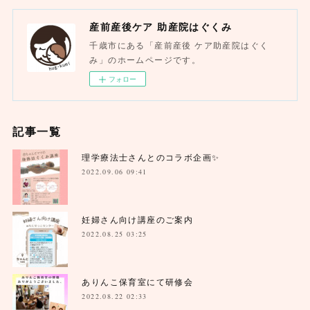
産前産後ケア 助産院はぐくみ
千歳市にある「産前産後 ケア助産院はぐく
み」のホームページです。
フォロー
記事一覧
理学療法士さんとのコラボ企画✨
2022.09.06 09:41
妊婦さん向け講座のご案内
2022.08.25 03:25
ありんこ保育室にて研修会
2022.08.22 02:33