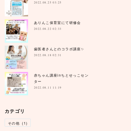
2022.08.25 03:25
ありんこ保育室にて研修会
2022.08.22 02:33
歯医者さんとのコラボ講座✨
2022.08.18 02:31
赤ちゃん講座inちとせっこセン
ター
2022.08.11 11:19
カテゴリ
その他
(
1
)