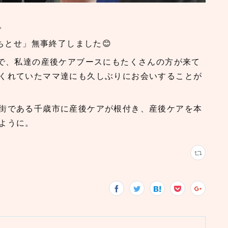
。
ちとせ」無事終了しました😊
うで、私達の産後ケアブースにもたくさんの方が来て
くれていたママ達にも久しぶりにお会いすることが
街である千歳市に産後ケアが根付き、産後ケアを本
ように。