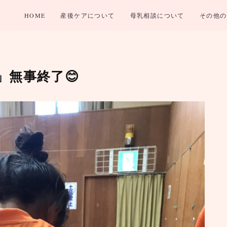
HOME
産後ケアについて
母乳相談について
その他の
」無事終了😊