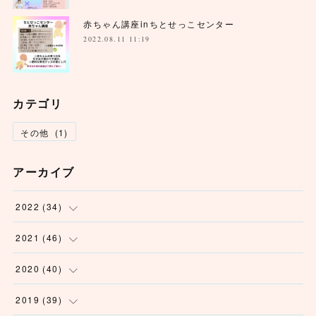
赤ちゃん講座inちとせっこセンター
2022.08.11 11:19
カテゴリ
その他
(
1
)
アーカイブ
2022
(
34
)
(
1
)
2021
(
46
)
(
6
)
(
3
)
2020
(
40
)
(
5
)
(
2
)
(
2
)
2019
(
39
)