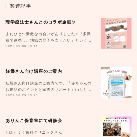
関連記事
理学療法士さんとのコラボ企画✨
またひとつ素敵な出会いがありました✨『多職
種で連携し、地域の母子を支えたい』という…
2022.09.06 09:41
妊婦さん向け講座のご案内
妊婦さん向け講座のご案内です。『赤ちゃんの
お世話のポイントと家族のサポート』inちと…
2022.08.25 03:25
ありんこ保育室にて研修会
✨ほくよう歯科クリニックさん