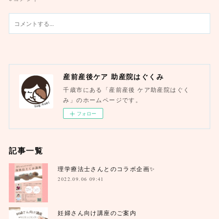
産前産後ケア 助産院はぐくみ
千歳市にある「産前産後 ケア助産院はぐく
み」のホームページです。
フォロー
記事一覧
理学療法士さんとのコラボ企画✨
2022.09.06 09:41
妊婦さん向け講座のご案内