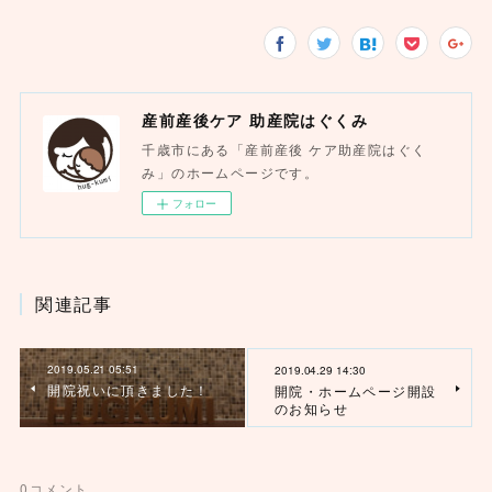
産前産後ケア 助産院はぐくみ
千歳市にある「産前産後 ケア助産院はぐく
み」のホームページです。
フォロー
関連記事
2019.05.21 05:51
2019.04.29 14:30
開院祝いに頂きました！
開院・ホームページ開設
のお知らせ
0
コメント