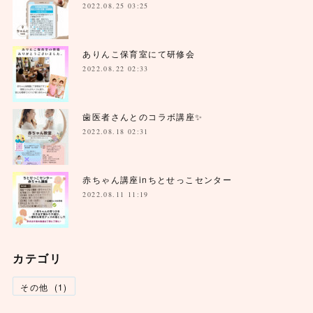
2022.08.25 03:25
ありんこ保育室にて研修会
2022.08.22 02:33
歯医者さんとのコラボ講座✨
2022.08.18 02:31
赤ちゃん講座inちとせっこセンター
2022.08.11 11:19
カテゴリ
その他
(
1
)