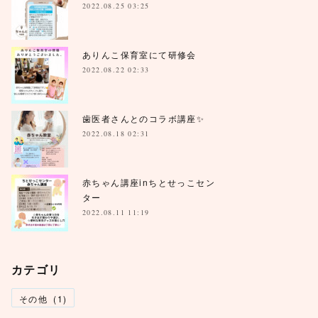
2022.08.25 03:25
ありんこ保育室にて研修会
2022.08.22 02:33
歯医者さんとのコラボ講座✨
2022.08.18 02:31
赤ちゃん講座inちとせっこセン
ター
2022.08.11 11:19
カテゴリ
その他
(
1
)