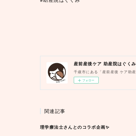
産前産後ケア 助産院はぐく
千歳市にある「産前産後 ケア助
フォロー
関連記事
理学療法士さんとのコラボ企画✨