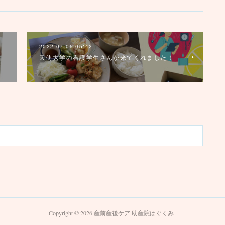
2022.07.05 05:42
天使大学の看護学生さんが来てくれました！
Copyright ©
2026
産前産後ケア 助産院はぐくみ
.