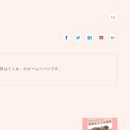
み
産院はぐくみ」のホームページです。