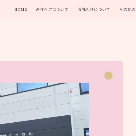
HOME
産後ケアについて
母乳相談について
その他の