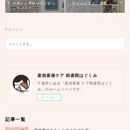
妊婦さん講座inちとせっ
ちゃんとさんに掲載
こセンター
0
コメント
産前産後ケア 助産院はぐくみ
千歳市にある「産前産後 ケア助産院はぐく
み」のホームページです。
フォロー
記事一覧
理学療法士さんとのコラボ企画✨