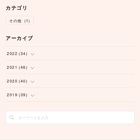
カテゴリ
その他
(
1
)
アーカイブ
2022
(
34
)
(
1
)
2021
(
46
)
(
6
)
(
3
)
2020
(
40
)
(
5
)
(
2
)
(
2
)
2019
(
39
)
(
3
)
(
2
)
(
2
)
(
1
)
(
4
)
(
2
)
(
6
)
(
7
)
(
6
)
(
2
)
(
5
)
(
3
)