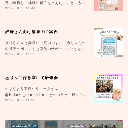
種で連携し、地域の母子を支えたい』という…
2022.09.06 09:41
妊婦さん向け講座のご案内
妊婦さん向け講座のご案内です。『赤ちゃんの
お世話のポイントと家族のサポート』inちと…
2022.08.25 03:25
ありんこ保育室にて研修会
✨ほくよう歯科クリニックさん
@hokuyo_dentalclinic とのコラボ企画✨『…
2022.08.22 02:33
2022.05.26 07:06
2022.05.07 11:50