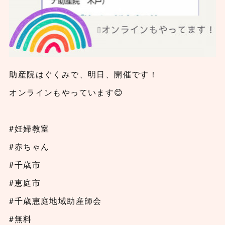
助産院はぐくみで、明日、開催です！
オンラインもやっています😊
#妊婦教室
#赤ちゃん
#千歳市
#恵庭市
#千歳恵庭地域助産師会
#無料