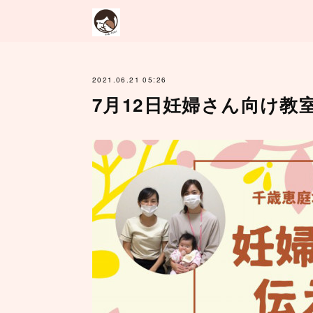
2021.06.21 05:26
7月12日妊婦さん向け教