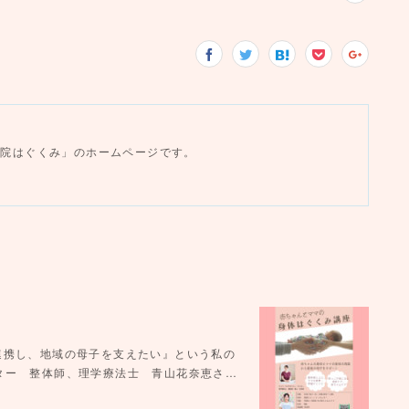
み
産院はぐくみ」のホームページです。
連携し、地域の母子を支えたい』という私の
ター 整体師、理学療法士 青山花奈恵さ…