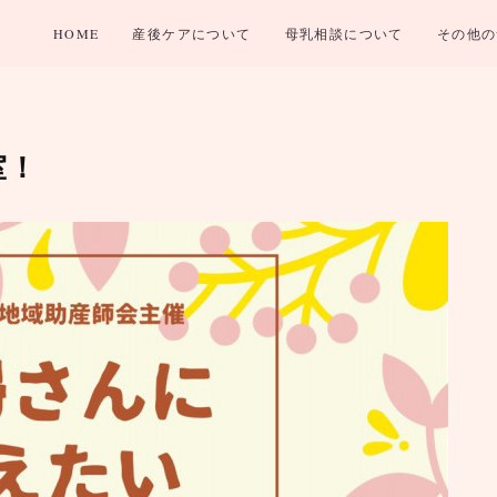
HOME
産後ケアについて
母乳相談について
その他の
室！