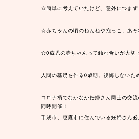
☆簡単に考えていたけど、意外につまず
☆赤ちゃんの頃のねんねや抱っこ、あそ
☆0歳児の赤ちゃんって触れ合いが大切
人間の基礎を作る0歳期。後悔しないた
コロナ禍でなかなか妊婦さん同士の交流
同時開催！
千歳市、恵庭市に住んでいる妊婦さん必