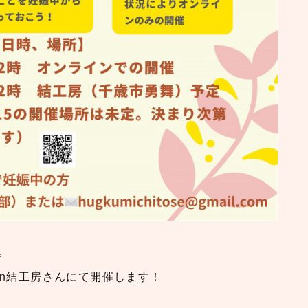
。
in結工房さんにて開催します！