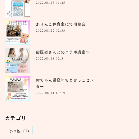
2022.08.25 03:25
ありんこ保育室にて研修会
2022.08.22 02:33
歯医者さんとのコラボ講座✨
2022.08.18 02:31
赤ちゃん講座inちとせっこセン
ター
2022.08.11 11:19
カテゴリ
その他
(
1
)