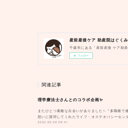
産前産後ケア 助産院はぐく
千歳市にある「産前産後 ケア助
フォロー
関連記事
理学療法士さんとのコラボ企画✨
またひとつ素敵な出会いがありました✨『多職種で
想いに賛同してくれたライフ・オステオパシーセン
2022.09.06 09:41